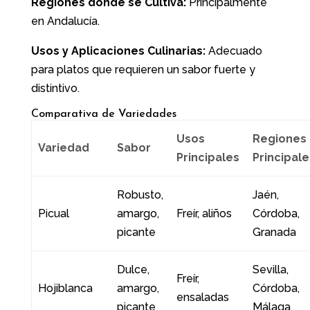
Regiones donde se Cultiva:
Principalmente
en Andalucía.
Usos y Aplicaciones Culinarias:
Adecuado
para platos que requieren un sabor fuerte y
distintivo.
Comparativa de Variedades
Usos
Regiones
Variedad
Sabor
Principales
Principale
Robusto,
Jaén,
Picual
amargo,
Freír, aliños
Córdoba,
picante
Granada
Dulce,
Sevilla,
Freír,
Hojiblanca
amargo,
Córdoba,
ensaladas
picante
Málaga