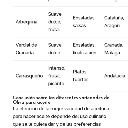
Suave,
Ensaladas,
Cataluña,
Arbequina
dulce,
salsas
Aragón
frutal
Verdial de
Suave,
Ensaladas,
Granada,
Granada
dulce
finalización
Málaga
Intenso,
Platos
Carrasqueño
frutal,
Andalucía
fuertes
picante
Conclusión sobre las diferentes variedades de
Oliva para aceite
La elección de la mejor variedad de aceituna
para hacer aceite depende del uso culinario
que se le quiera dar y de las preferencias