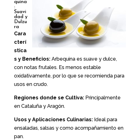
quina
:
Suavi
dad y
Dulzu
ra
Cara
cterí
stica
s y Beneficios:
Arbequina es suave y dulce,
con notas frutales. Es menos estable
oxidativamente, por lo que se recomienda para
usos en crudo.
Regiones donde se Cultiva:
Principalmente
en Cataluña y Aragón.
Usos y Aplicaciones Culinarias:
Ideal para
ensaladas, salsas y como acompañamiento en
pan.