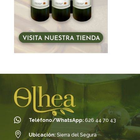

Teléfono/WhatsApp:
626 44 70 43

Ubicación:
Sierra del Segura