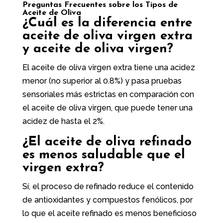
Preguntas Frecuentes sobre los Tipos de
Aceite de Oliva
¿Cuál es la diferencia entre
aceite de oliva virgen extra
y aceite de oliva virgen?
El aceite de oliva virgen extra tiene una acidez
menor (no superior al 0.8%) y pasa pruebas
sensoriales más estrictas en comparación con
el aceite de oliva virgen, que puede tener una
acidez de hasta el 2%.
¿El aceite de oliva refinado
es menos saludable que el
virgen extra?
Sí, el proceso de refinado reduce el contenido
de antioxidantes y compuestos fenólicos, por
lo que el aceite refinado es menos beneficioso