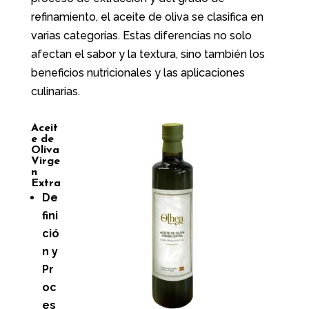
refinamiento, el aceite de oliva se clasifica en
varias categorías. Estas diferencias no solo
afectan el sabor y la textura, sino también los
beneficios nutricionales y las aplicaciones
culinarias.
Aceit
e de
Oliva
Virge
n
Extra
De
fini
ció
n y
Pr
oc
es